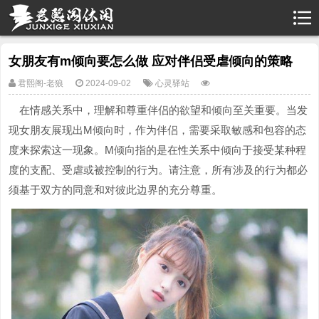
女朋友有m倾向要怎么做 应对伴侣受虐倾向的策略
君熙阁-老狼
2024-09-02
心灵驿站
在情感关系中，理解和尊重伴侣的欲望和倾向至关重要。当发
现女朋友展现出M倾向时，作为伴侣，需要采取敏感和包容的态
度来探索这一现象。M倾向指的是在性关系中倾向于接受某种程
度的支配、受虐或被控制的行为。请注意，所有涉及的行为都必
须基于双方的同意和对彼此边界的充分尊重。