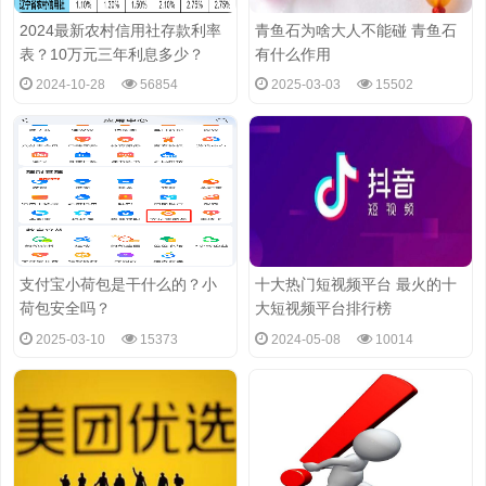
2024最新农村信用社存款利率
青鱼石为啥大人不能碰 青鱼石
表？10万元三年利息多少？
有什么作用
2024-10-28
56854
2025-03-03
15502
支付宝小荷包是干什么的？小
十大热门短视频平台 最火的十
荷包安全吗？
大短视频平台排行榜
2025-03-10
15373
2024-05-08
10014