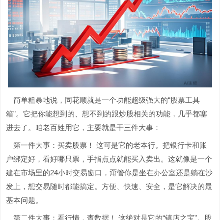
简单粗暴地说，同花顺就是一个功能超级强大的“股票工具
箱”。它把你能想到的、想不到的跟炒股相关的功能，几乎都塞
进去了。咱老百姓用它，主要就是干三件大事：
第一件大事：买卖股票！ 这可是它的老本行。把银行卡和账
户绑定好，看好哪只票，手指点点就能买入卖出。这就像是一个
建在市场里的24小时交易窗口，甭管你是坐在办公室还是躺在沙
发上，想交易随时都能搞定。方便、快速、安全，是它解决的最
基本问题。
第二件大事：看行情，查数据！ 这绝对是它的“镇店之宝”。股