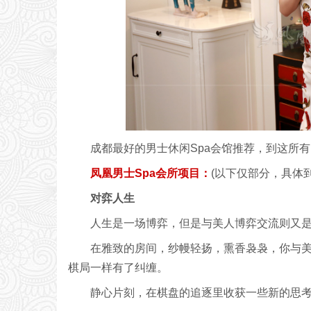
成都最好的男士休闲Spa会馆推荐，到这所
凤凰男士Spa会所项目：
(以下仅部分，具体
对弈人生
人生是一场博弈，但是与美人博弈交流则又
在雅致的房间，纱幔轻扬，熏香袅袅，你与
棋局一样有了纠缠。
静心片刻，在棋盘的追逐里收获一些新的思考