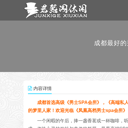
成都最好的
内容详情
成都首选高级《男士SPA会所》，《高端私人
的梦里人家！欢迎光临《凤凰高档男士spa会所》
一个闲暇的午后，捧一盏香茗或一杯咖啡，