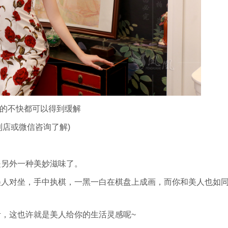
有的不快都可以得到缓解
到店或微信咨询了解)
是另外一种美妙滋味了。
美人对坐，手中执棋，一黑一白在棋盘上成画，而你和美人也如
，这也许就是美人给你的生活灵感呢~