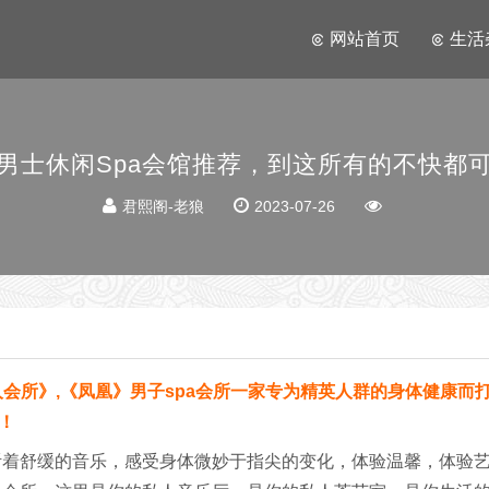
网站首页
生活
男士休闲Spa会馆推荐，到这所有的不快都
君熙阁-老狼
2023-07-26
会所》,《凤凰》男子spa会所一家专为精英人群的身体健康而
！
听着舒缓的音乐，感受身体微妙于指尖的变化，体验温馨，体验