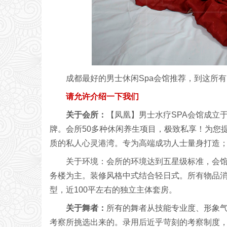
成都最好的男士休闲Spa会馆推荐，到这所
请允许介绍一下我们
关于会所：
【凤凰】男士水疗SPA会馆成立于
牌。会所50多种休闲养生项目，极致私享！为您
质的私人心灵港湾。专为高端成功人士量身打造
关于环境：会所的环境达到五星级标准，会
务楼为主。装修风格中式结合轻日式。所有物品
型，近100平左右的独立主体套房。
关于舞者：
所有的舞者从技能专业度、形象
考察所挑选出来的。录用后近乎苛刻的考察制度