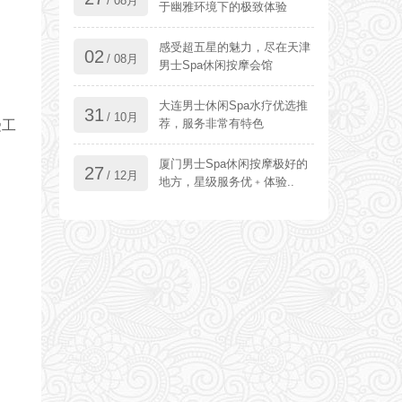
/ 08月
于幽雅环境下的极致体验
感受超五星的魅力，尽在天津
02
/ 08月
男士Spa休闲按摩会馆
大连男士休闲Spa水疗优选推
31
/ 10月
荐，服务非常有特色
受工
厦门男士Spa休闲按摩极好的
27
/ 12月
地方，星级服务优﹢体验..