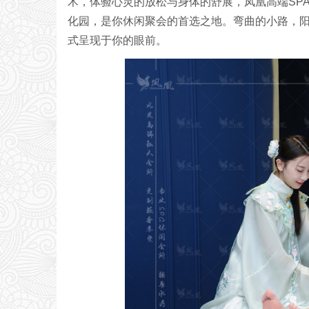
术，体验心灵的放松与身体的舒展，凤凰高端SP
化园，是你休闲聚会的首选之地。弯曲的小路，
式呈现于你的眼前。