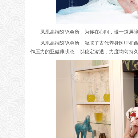
凤凰高端SPA会所，为你在心间，设一道屏
凤凰高端SPA会所，汲取了古代养身医理和
作压力的亚健康状态，以稳定渗透，力度均匀持