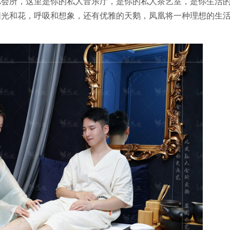
A会所，这里是你的私人音乐厅，是你的私人茶艺室，是你生活
阳光和花，呼吸和想象，还有优雅的天鹅，凤凰将一种理想的生