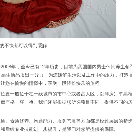
有的不快都可以得到缓解
2008年，至今已有12年历史，目前为我国国内男士休闲养生领
提高生活品质出一分力，为您缓解生活以及工作中的压力，打造
；让您在愉悦的憧憬中，享受一段轻松快乐的旅程！
馆位置一般位于在一线城市的市中心或者富人区，以洋房别墅高
消毒严格一客一换。我们还能根据您所选项目不同，提供不同的
气质、素质修养、沟通能力、服务态度等方面都是经过层层的筛
，和后续专业技能进一步提升，是我们对您所提供的保障。