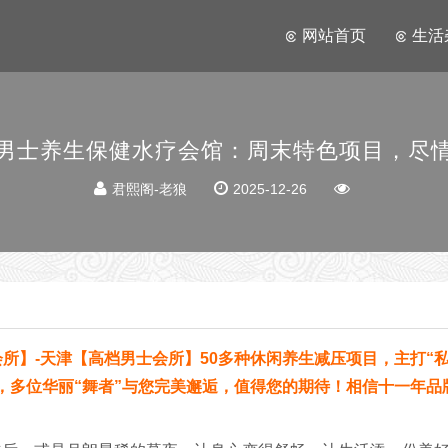
网站首页
生活
男士养生保健水疗会馆：周末特色项目，尽
君熙阁-老狼
2025-12-26
会所】-天津【高档男士会所】50多种休闲养生减压项目，主打“
，多位华丽“舞者”与您完美邂逅，值得您的期待！相信十一年品