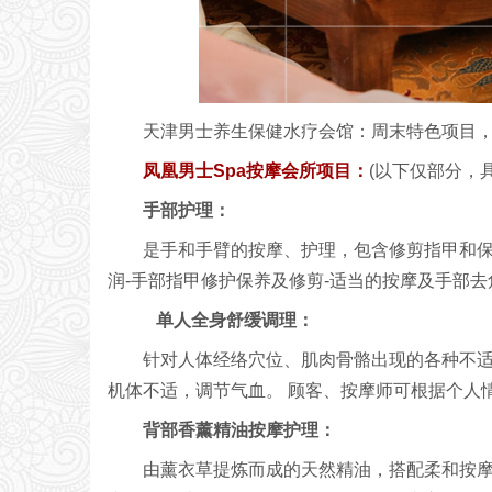
天津男士养生保健水疗会馆：周末特色项目
凤凰男士Spa按摩会所项目：
(以下仅部分，
手部护理：
是手和手臂的按摩、护理，包含修剪指甲和保
润-手部指甲修护保养及修剪-适当的按摩及手部去
单人全身舒缓调理：
针对人体经络穴位、肌肉骨骼出现的各种不
机体不适，调节气血。 顾客、按摩师可根据个人
背部香薰精油按摩护理：
由薰衣草提炼而成的天然精油，搭配柔和按