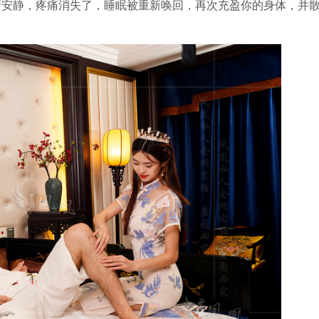
渐安静，疼痛消失了，睡眠被重新唤回，再次充盈你的身体，并