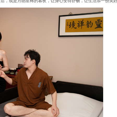
午后，或是月朗星稀的暮夜，让身心变得舒畅，让生活添一份美