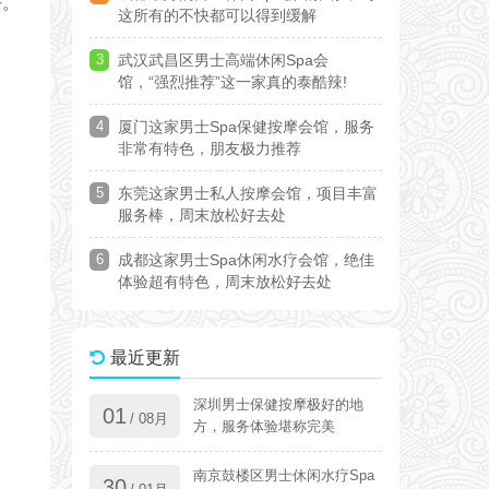
好。
这所有的不快都可以得到缓解
3
武汉武昌区男士高端休闲Spa会
馆，“强烈推荐”这一家真的泰酷辣!
4
厦门这家男士Spa保健按摩会馆，服务
非常有特色，朋友极力推荐
5
东莞这家男士私人按摩会馆，项目丰富
服务棒，周末放松好去处
6
成都这家男士Spa休闲水疗会馆，绝佳
体验超有特色，周末放松好去处
最近更新
深圳男士保健按摩极好的地
01
/ 08月
方，服务体验堪称完美
南京鼓楼区男士休闲水疗Spa
30