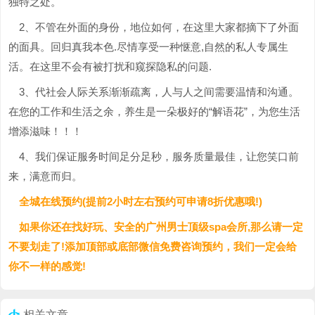
独特之处。
2、不管在外面的身份，地位如何，在这里大家都摘下了外面
的面具。回归真我本色.尽情享受一种惬意,自然的私人专属生
活。在这里不会有被打扰和窥探隐私的问题.
3、代社会人际关系渐渐疏离，人与人之间需要温情和沟通。
在您的工作和生活之余，养生是一朵极好的“解语花”，为您生活
增添滋味！！！
4、我们保证服务时间足分足秒，服务质量最佳，让您笑口前
来，满意而归。
全城在线预约(提前2小时左右预约可申请8折优惠哦!)
如果你还在找好玩、安全的广州男士顶级spa会所,那么请一定
不要划走了!添加顶部或底部微信免费咨询预约，我们一定会给
你不一样的感觉!
相关文章