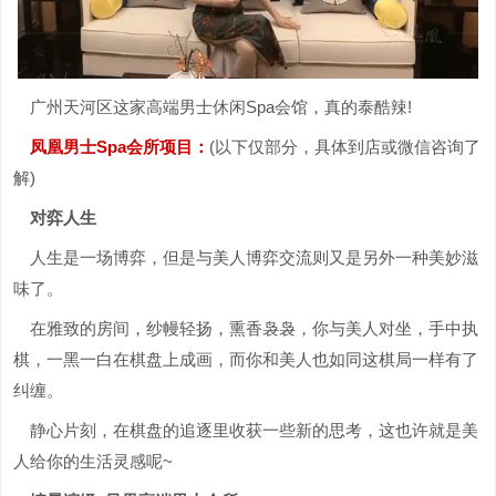
广州天河区这家高端男士休闲Spa会馆，真的泰酷辣!
凤凰男士Spa会所项目：
(以下仅部分，具体到店或微信咨询了
解)
对弈人生
人生是一场博弈，但是与美人博弈交流则又是另外一种美妙滋
味了。
在雅致的房间，纱幔轻扬，熏香袅袅，你与美人对坐，手中执
棋，一黑一白在棋盘上成画，而你和美人也如同这棋局一样有了
纠缠。
静心片刻，在棋盘的追逐里收获一些新的思考，这也许就是美
人给你的生活灵感呢~