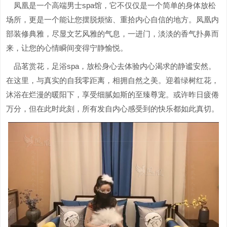
凤凰是一个高端男士spa馆，它不仅仅是一个简单的身体放松
场所，更是一个能让您摆脱烦恼、重拾内心自信的地方。凤凰内
部装修典雅，尽显文艺风雅的气息，一进门，淡淡的香气扑鼻而
来，让您的心情瞬间变得宁静愉悦。
品茗赏花，足浴spa，放松身心去体验内心渴求的静谧安然。
在这里，与真实的自我零距离，相拥自然之美。迎着绿树红花，
沐浴在烂漫的暖阳下，享受细腻如斯的至臻尊宠。或许昨日疲倦
万分，但在此时此刻，所有发自内心感受到的快乐都如此真切。