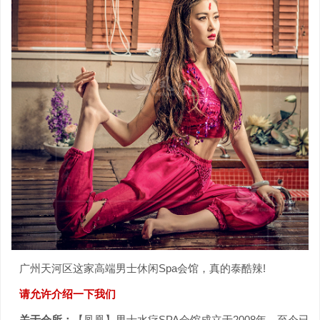
广州天河区这家高端男士休闲Spa会馆，真的泰酷辣!
请允许介绍一下我们
关于会所：
【凤凰】男士水疗SPA会馆成立于2008年，至今已