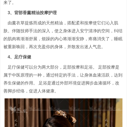
来了。
3、背部香薰精油按摩护理
由薰衣草提炼而成的天然精油，搭配柔和按摩使它们沁入肌
肤。伴随技师手法的深入，使之身体进入安宁清净的空间，纠结
的肌肉将渐渐舒展，烦躁的内心将渐渐安静，疼痛消失了，睡眠
被重新唤回，再次充盈你的身体，并散发出迷人气息。
4、足疗保健
足疗保健可以分为两大部分，足部按摩和足浴。 足部按摩是
属于中医原理的一种，通过特定的手法，让身体血液活跃，达到
养生保健的作用。 足浴是通过外部环境促进脚步血液循环，改
善脚步经络，促进人体健康。