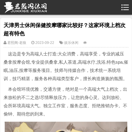
天津男士休闲保健按摩哪家比较好？这家环境上档次
超有特色
君熙阁-老狼
2023-09-22
娱乐休闲
这边是专为高端人士打造:大众消费，高端享受，专业的减压
桑拿按摩会馆,专业提供桑拿,私人茶道,高端水疗,洗浴,特色spa,催
眠,油压,按摩等服务项目。技师与传媒合作，技术统一系统培
训，技巧精湛，服务各种高端类型客户，擅长构造旖旎的氛围。
本会馆环境优雅，交通方便，绝对是一个高端大气上档次，出
来放松的不二之选!尽情释放压力，让您的身心灵。达到放松、
会所坏境高端大气。独立工作室，服务态度、拒绝推销办卡。不
偷钟、期待您的到来。