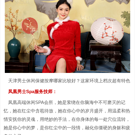
天津男士休闲保健按摩哪家比较好？这家环境上档次超有特色
凤凰男士Spa服务技师：
凤凰高端休闲SPA会所，她是萦绕在你脑海中不可磨灭的记
忆，她在红尘中含苞待放，她在你心中的岁月盛开，用温柔和热
情安抚你的灵魂，用绝妙的手法，在你身体的每一处穴位流转，
她是你心中的梦，是你红尘中的一段情，融化你僵硬的身躯和疲