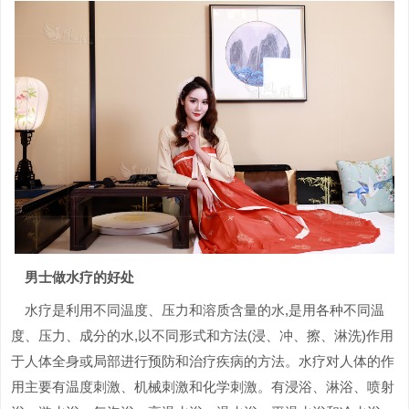
男士做水疗的好处
水疗是利用不同温度、压力和溶质含量的水,是用各种不同温
度、压力、成分的水,以不同形式和方法(浸、冲、擦、淋洗)作用
于人体全身或局部进行预防和治疗疾病的方法。水疗对人体的作
用主要有温度刺激、机械刺激和化学刺激。有浸浴、淋浴、喷射