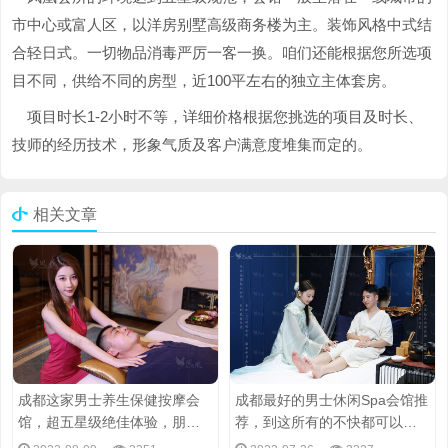
市中心或富人区，以洋房别墅高级商务楼为主。装饰风格中式结
合轻日式。一切物品消毒严厉一客一换。咱们还能根据您所选项
目不同，供给不同的房型，近100平左右的独立主体套房。
项目时长1-2小时不等，详细价格根据您挑选的项目及时长、
技师的经历技术，形象气质及客户满意度堆集而定的。
相关文章
成都这家男士养生保健按摩会
成都最好的男士休闲Spa会馆推
馆，超五星级绝佳体验，朋友
荐，到这所有的不快都可以得
极力推荐
到缓解