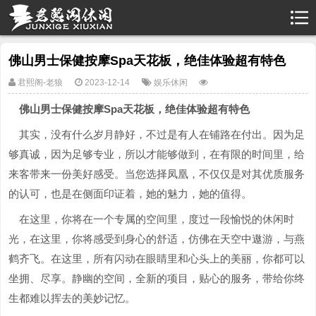
佛山男士保健按摩Spa天花板，绝佳体验超有特色
君熙阁-老狼
2023-12-14
娱乐休闲
佛山男士保健按摩Spa天花板，绝佳体验超有特色
其实，没有什么岁月静好，不过是有人在铺路在付出。因为足
够真诚，因为足够专业，所以才能够做到，在有限的时间里，给
来客带来一份美好感受。当您选择凤凰，不仅仅是对其优质服务
的认可，也是在侧面印证着，她的魅力，她的值得。
在这里，你将在一个专属的空间里，度过一段愉悦的休闲时
光，在这里，你将感受到身心的舒适，仿佛在天空中遨游，与燕
鹤齐飞。在这里，所有闪动在眼睛里和心头上的美丽，你都可以
坐拥、尽享。静幽的空间，全新的项目，贴心的服务，带给你终
生都难以挥去的美妙记忆。