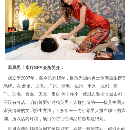
凤凰男士水疗SPA会所简介：
成立于2007年，至今已有15年，目前为国内男士休闲摄生榜首
品牌。在 北京、上海、广州、深圳、杭州、南京、成都、厦
门、珠海、青岛、天津、重庆 等十多个一线城市和省会城市都
开设有分店。咱们首要针对精英男士人群打造的——极具中国人
审美情味的文明摄生方法，十多年来一向引领男人摄生职业的风
潮。所以店内环境，项目的特征性和品质感都是很高。
凤凰会所的环境达到五星级规范，会馆一般坐落在一线城市的