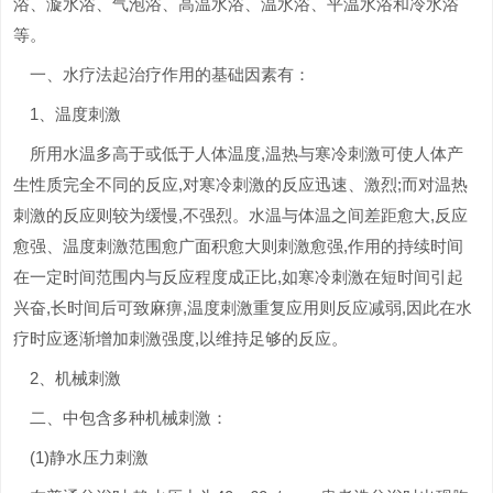
浴、漩水浴、气泡浴、高温水浴、温水浴、平温水浴和冷水浴
等。
一、水疗法起治疗作用的基础因素有：
1、温度刺激
所用水温多高于或低于人体温度,温热与寒冷刺激可使人体产
生性质完全不同的反应,对寒冷刺激的反应迅速、激烈;而对温热
刺激的反应则较为缓慢,不强烈。水温与体温之间差距愈大,反应
愈强、温度刺激范围愈广面积愈大则刺激愈强,作用的持续时间
在一定时间范围内与反应程度成正比,如寒冷刺激在短时间引起
兴奋,长时间后可致麻痹,温度刺激重复应用则反应减弱,因此在水
疗时应逐渐增加刺激强度,以维持足够的反应。
2、机械刺激
二、中包含多种机械刺激：
(1)静水压力刺激